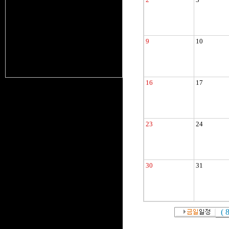
9
10
16
17
23
24
30
31
(