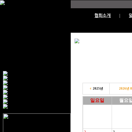
협회소개
2025년
2026년
일요일
월요
2
3