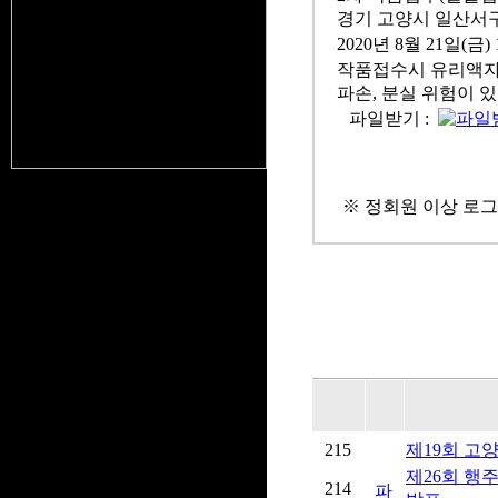
경기 고양시 일산서구
2020년 8월 21일(금) 
작품접수시 유리액자
파손, 분실 위험이 
파일받기 :
※ 정회원 이상 로그
215
제19회 고
제26회 행
214